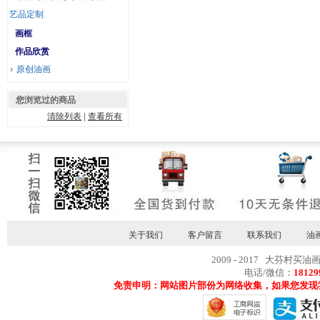
艺品定制
画框
作品欣赏
原创油画
您浏览过的商品
清除列表
|
查看所有
关于我们
客户留言
联系我们
油
2009 - 2017 大芬村买油
电话/微信：
18129
免责申明：网站图片部份为网络收集，如果您发现