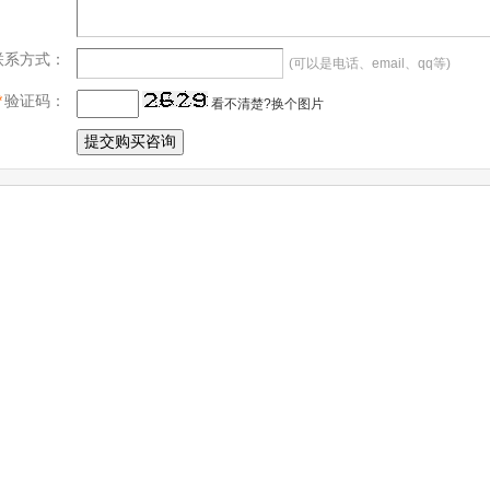
联系方式：
(可以是电话、email、qq等)
*
验证码：
看不清楚?换个图片