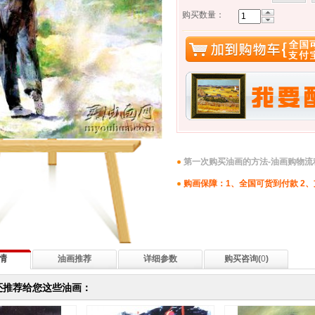
购买数量：
第一次购买油画的方法-油画购物流
购画保障：1、全国可货到付款 2
情
油画推荐
详细参数
购买咨询(
0
)
还推荐给您这些油画：