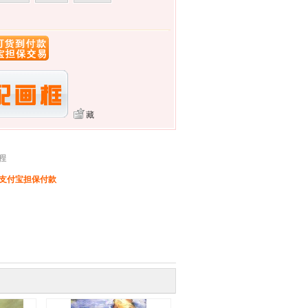
藏
程
、支付宝担保付款