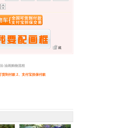
藏
法-油画购物流程
可货到付款 2、支付宝担保付款