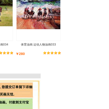
画034
体育油画 运动人物油画033
￥280