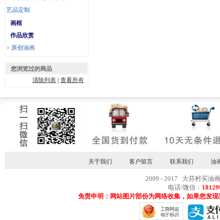
艺品定制
画框
作品欣赏
原创油画
您浏览过的商品
清除列表
|
查看所有
关于我们
客户留言
联系我们
油
2009 - 2017 大芬村买油
电话/微信：
18129
免责申明：网站图片部份为网络收集，如果您发现