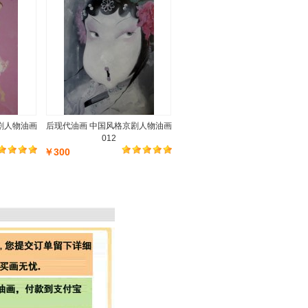
剧人物油画
后现代油画 中国风格京剧人物油画
012
￥300