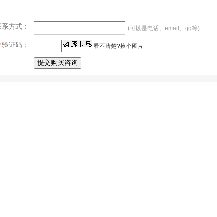
联系方式：
(可以是电话、email、qq等)
*
验证码：
看不清楚?换个图片