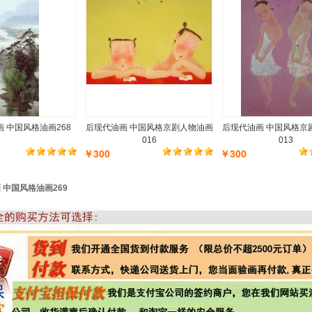
 中国风格油画268
后现代油画 中国风格京剧人物油画
后现代油画 中国风格京
016
013
￥300
￥300
 中国风格油画269