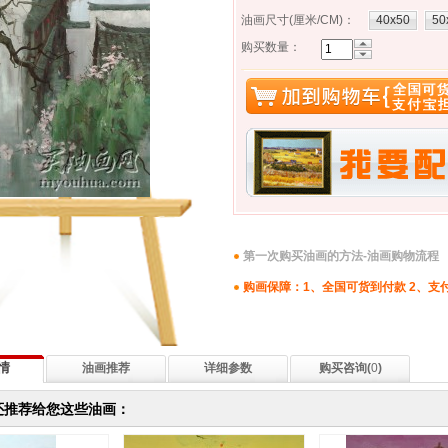
油画尺寸(厘米/CM)
：
40x50
50
购买数量：
第一次购买油画的方法-油画购物流程
购画保障：1、全国可货到付款 2、支
情
油画推荐
详细参数
购买咨询(
0
)
还推荐给您这些油画：