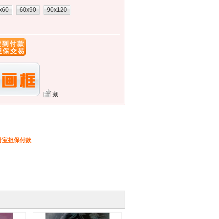
x60
60x90
90x120
藏
付宝担保付款