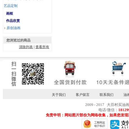
艺品定制
画框
作品欣赏
原创油画
您浏览过的商品
清除列表
|
查看所有
关于我们
客户留言
联系我们
油
2009 - 2017 大芬村买油
电话/微信：
18129
免责申明：网站图片部份为网络收集，如果您发现