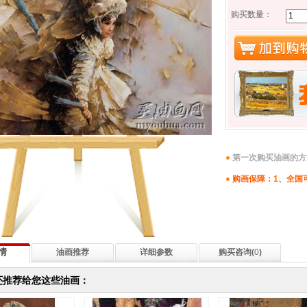
购买数量：
第一次购买油画的方
购画保障：1、全国
情
油画推荐
详细参数
购买咨询(
0
)
还推荐给您这些油画：