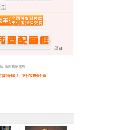
藏
法-油画购物流程
可货到付款 2、支付宝担保付款