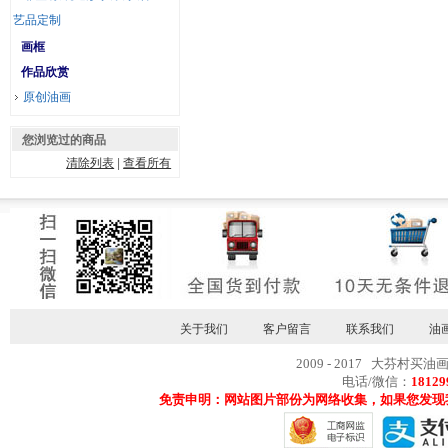
艺品定制
画框
作品欣赏
原创油画
您浏览过的商品
清除列表
|
查看所有
关于我们
客户留言
联系我们
油
2009 - 2017 大芬村买油
电话/微信：
18129
免责申明：网站图片部份为网络收集，如果您发现