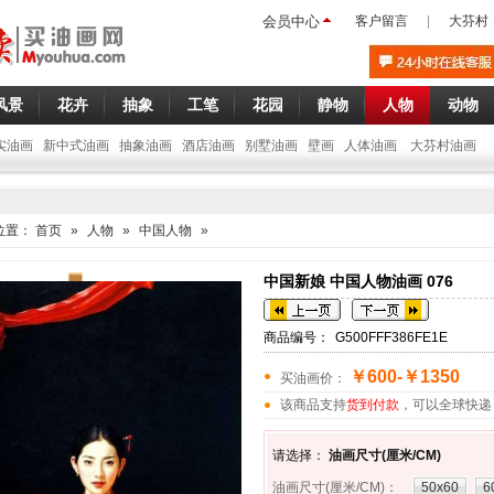
会员中心
客户留言
|
大芬村
风景
花卉
抽象
工笔
花园
静物
人物
动物
实油画
新中式油画
抽象油画
酒店油画
别墅油画
壁画
人体油画
大芬村油画
位置：
首页
»
人物
»
中国人物
»
中国新娘 中国人物油画 076
商品编号：
G500FFF386FE1E
￥600-￥1350
买油画价：
该商品支持
货到付款
，可以全球快递
请选择：
油画尺寸(厘米/CM)
油画尺寸(厘米/CM)
：
50x60
6