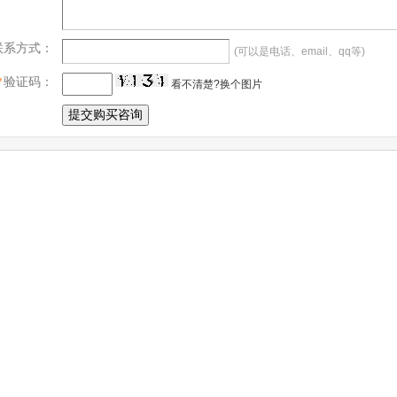
联系方式：
(可以是电话、email、qq等)
*
验证码：
看不清楚?换个图片