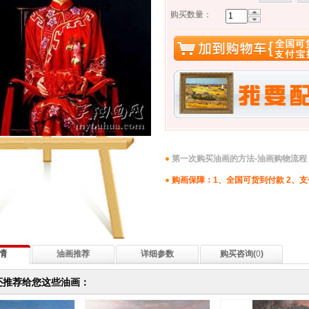
购买数量：
第一次购买油画的方法-油画购物流程
购画保障：1、全国可货到付款 2、
情
油画推荐
详细参数
购买咨询(
0
)
还推荐给您这些油画：