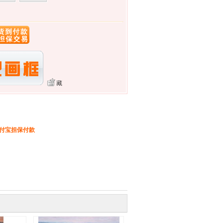
藏
支付宝担保付款