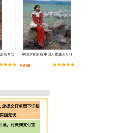
画 072
中国少女油画 中国人物油画 071
￥600