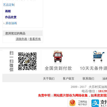
艺品定制
画框
作品欣赏
原创油画
您浏览过的商品
清除列表
|
查看所有
关于我们
客户留言
联系我们
油
2009 - 2017 大芬村买油
电话/微信：
18129
免责申明：网站图片部份为网络收集，如果您发现