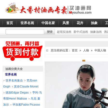
首页
世界名画
中国名家
风景
花卉
抽象
超现实油画
新中式油画
抽象油画
酒
您当前的位置：
首页
»
人物
»
中国人物
油画分类大全
世界名画
世界名画集合
梵高van
Gogh
莫奈Claude Monet
德加Edgar Degas
亨利·马
蒂斯Henri Matisse
马克·夏
加尔
毕加索Pablo Picasso