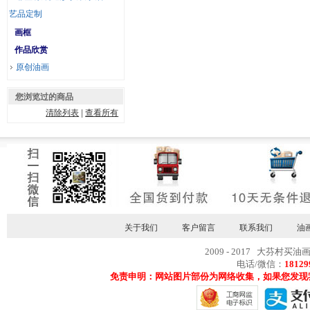
艺品定制
画框
作品欣赏
原创油画
您浏览过的商品
清除列表
|
查看所有
关于我们
客户留言
联系我们
油
2009 - 2017 大芬村买油
电话/微信：
18129
免责申明：网站图片部份为网络收集，如果您发现