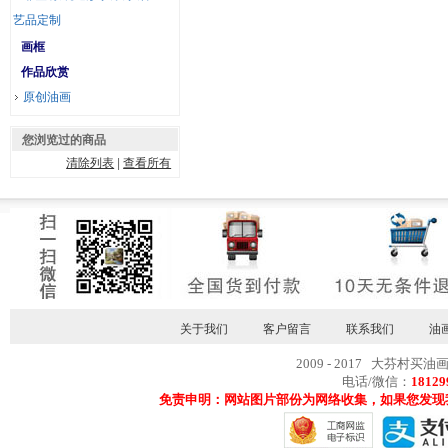
艺品定制
画框
作品欣赏
原创油画
您浏览过的商品
清除列表
|
查看所有
关于我们
客户留言
联系我们
油
2009 - 2017 大芬村买油
电话/微信：
18129
免责申明：网站图片部份为网络收集，如果您发现