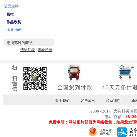
艺品定制
画框
作品欣赏
原创油画
您浏览过的商品
清除列表
|
查看所有
关于我们
客户留言
联系我们
油
2009 - 2017 大芬村买油
电话/微信：
18129
免责申明：网站图片部份为网络收集，如果您发现