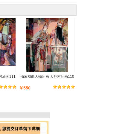
油画111
抽象戏曲人物油画 大芬村油画110
￥550