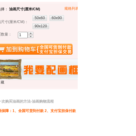
规格列表»»
选择：
油画尺寸(厘米/CM)
50x60
60x90
尺寸(厘米/CM)
：
90x120
买数量：
藏
一次购买油画的方法-油画购物流程
画保障：1、全国可货到付款 2、支付宝担保付款