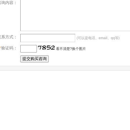
咨询内容：
联系方式：
(可以是电话、email、qq等)
*
验证码：
看不清楚?换个图片