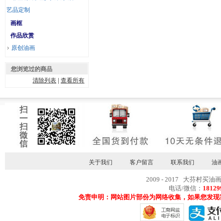
艺品定制
画框
作品欣赏
原创油画
您浏览过的商品
清除列表
|
查看所有
关于我们
客户留言
联系我们
油
2009 - 2017 大芬村买油
电话/微信：
18129
免责申明：网站图片部份为网络收集，如果您发现