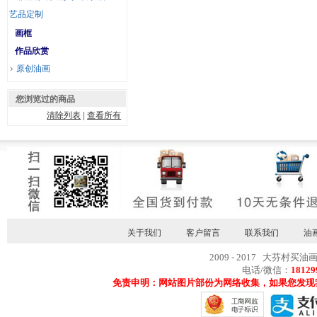
艺品定制
画框
作品欣赏
原创油画
您浏览过的商品
清除列表
|
查看所有
关于我们
客户留言
联系我们
油
2009 - 2017 大芬村买油
电话/微信：
18129
免责申明：网站图片部份为网络收集，如果您发现