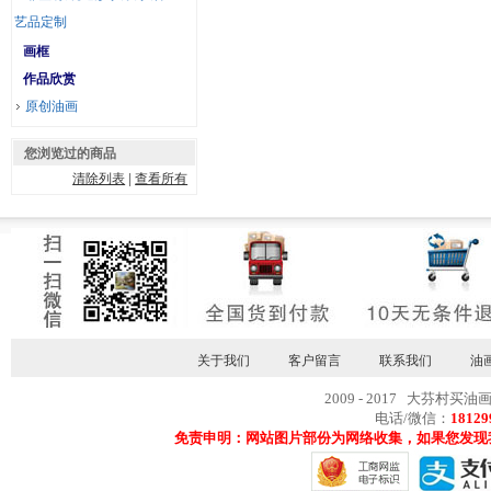
艺品定制
画框
作品欣赏
原创油画
您浏览过的商品
清除列表
|
查看所有
关于我们
客户留言
联系我们
油
2009 - 2017 大芬村买油
电话/微信：
18129
免责申明：网站图片部份为网络收集，如果您发现