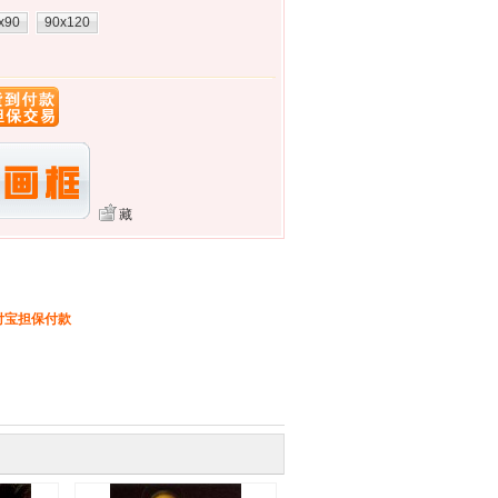
x90
90x120
藏
付宝担保付款