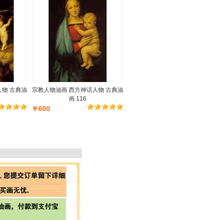
人物 古典油
宗教人物油画 西方神话人物 古典油
画 116
￥600