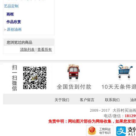
艺品定制
画框
作品欣赏
原创油画
您浏览过的商品
清除列表
|
查看所有
关于我们
客户留言
联系我们
油
2009 - 2017 大芬村买油
电话/微信：
18129
免责申明：网站图片部份为网络收集，如果您发现