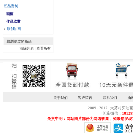
艺品定制
画框
作品欣赏
原创油画
您浏览过的商品
清除列表
|
查看所有
关于我们
客户留言
联系我们
油
2009 - 2017 大芬村买油
电话/微信：
18129
免责申明：网站图片部份为网络收集，如果您发现