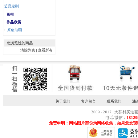
艺品定制
画框
作品欣赏
原创油画
您浏览过的商品
清除列表
|
查看所有
关于我们
客户留言
联系我们
油
2009 - 2017 大芬村买油
电话/微信：
18129
免责申明：网站图片部份为网络收集，如果您发现