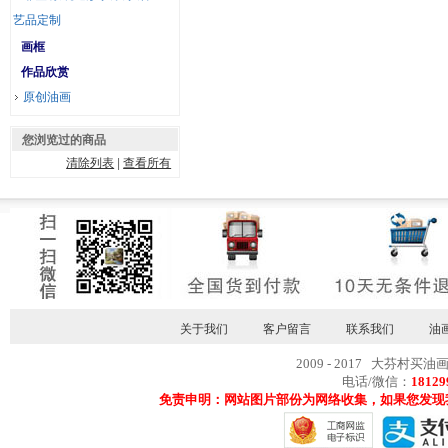
艺品定制
画框
作品欣赏
原创油画
您浏览过的商品
清除列表
|
查看所有
关于我们
客户留言
联系我们
油
2009 - 2017 大芬村买油
电话/微信：
18129
免责申明：网站图片部份为网络收集，如果您发现