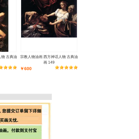
人物 古典油
宗教人物油画 西方神话人物 古典油
画 149
￥600