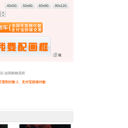
：
40x50
50x60
60x90
90x120
藏
法-油画购物流程
可货到付款 2、支付宝担保付款