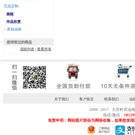
艺品定制
画框
作品欣赏
原创油画
您浏览过的商品
清除列表
|
查看所有
关于我们
客户留言
联系我们
油
2009 - 2017 大芬村买油
电话/微信：
18129
免责申明：网站图片部份为网络收集，如果您发现