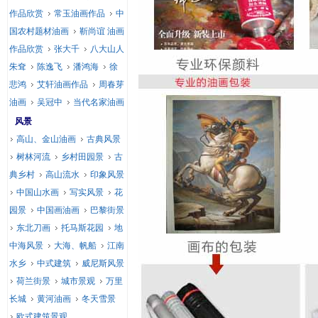
作品欣赏
常玉油画作品
中
国农村题材油画
靳尚谊 油画
作品欣赏
张大千
八大山人
朱耷
陈逸飞
潘鸿海
徐
悲鸿
艾轩油画作品
周春芽
油画
吴冠中
当代名家油画
风景
高山、金山油画
古典风景
树林河流
乡村田园景
古
典乡村
高山流水
印象风景
中国山水画
写实风景
花
园景
中国画油画
巴黎街景
东北刀画
托马斯花园
地
中海风景
大海、帆船
江南
水乡
中式建筑
威尼斯风景
荷兰街景
城市景观
万里
长城
黄河油画
冬天雪景
欧式建筑景观