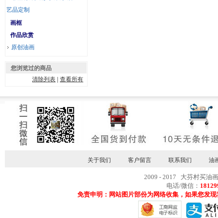
艺品定制
画框
作品欣赏
原创油画
您浏览过的商品
清除列表
|
查看所有
关于我们
客户留言
联系我们
油
2009 - 2017 大芬村买油
电话/微信：
18129
免责申明：网站图片部份为网络收集，如果您发现