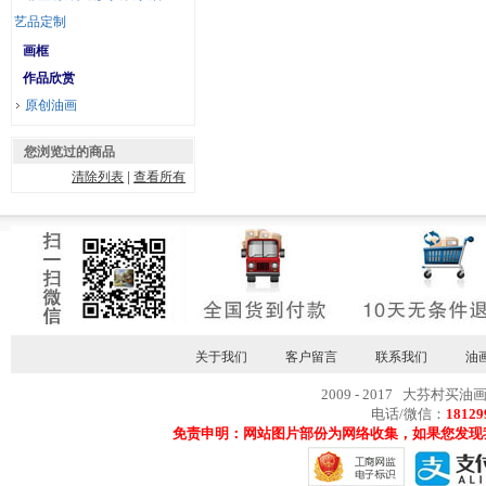
艺品定制
画框
作品欣赏
原创油画
您浏览过的商品
清除列表
|
查看所有
关于我们
客户留言
联系我们
油
2009 - 2017 大芬村买油
电话/微信：
18129
免责申明：网站图片部份为网络收集，如果您发现