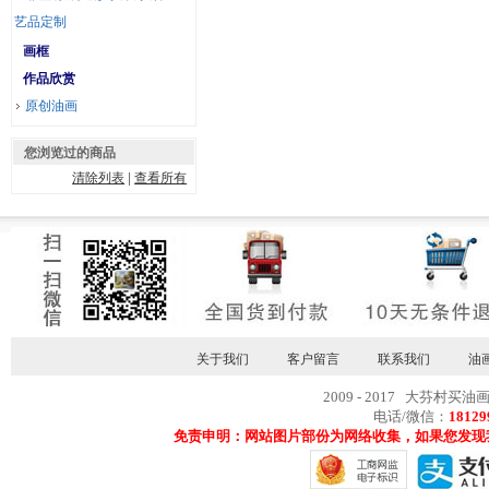
艺品定制
画框
作品欣赏
原创油画
您浏览过的商品
清除列表
|
查看所有
关于我们
客户留言
联系我们
油
2009 - 2017 大芬村买油
电话/微信：
18129
免责申明：网站图片部份为网络收集，如果您发现