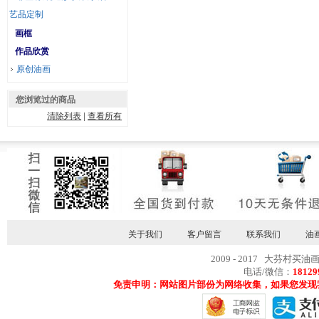
艺品定制
画框
作品欣赏
原创油画
您浏览过的商品
清除列表
|
查看所有
关于我们
客户留言
联系我们
油
2009 - 2017 大芬村买油
电话/微信：
18129
免责申明：网站图片部份为网络收集，如果您发现