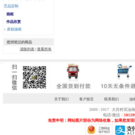
艺品定制
画框
作品欣赏
原创油画
您浏览过的商品
清除列表
|
查看所有
关于我们
客户留言
联系我们
油
2009 - 2017 大芬村买油
电话/微信：
18129
免责申明：网站图片部份为网络收集，如果您发现