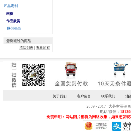
艺品定制
画框
作品欣赏
原创油画
您浏览过的商品
清除列表
|
查看所有
关于我们
客户留言
联系我们
油
2009 - 2017 大芬村买油
电话/微信：
18129
免责申明：网站图片部份为网络收集，如果您发现