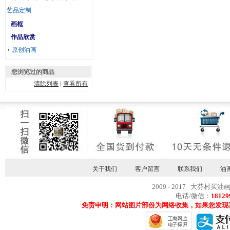
艺品定制
画框
作品欣赏
原创油画
您浏览过的商品
清除列表
|
查看所有
关于我们
客户留言
联系我们
油
2009 - 2017 大芬村买油
电话/微信：
18129
免责申明：网站图片部份为网络收集，如果您发现