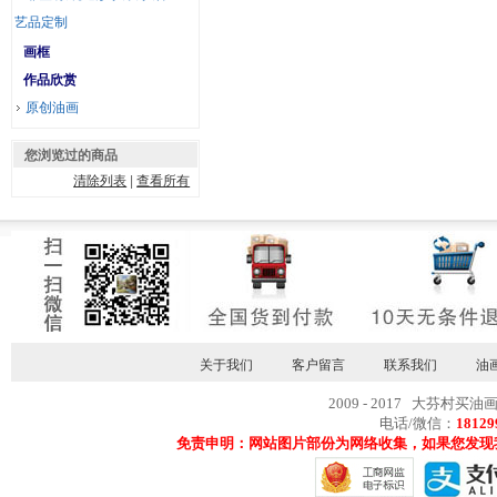
艺品定制
画框
作品欣赏
原创油画
您浏览过的商品
清除列表
|
查看所有
关于我们
客户留言
联系我们
油
2009 - 2017 大芬村买油
电话/微信：
18129
免责申明：网站图片部份为网络收集，如果您发现