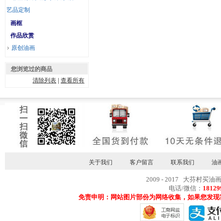
艺品定制
画框
作品欣赏
原创油画
您浏览过的商品
清除列表
|
查看所有
关于我们
客户留言
联系我们
油
2009 - 2017 大芬村买油
电话/微信：
18129
免责申明：网站图片部份为网络收集，如果您发现