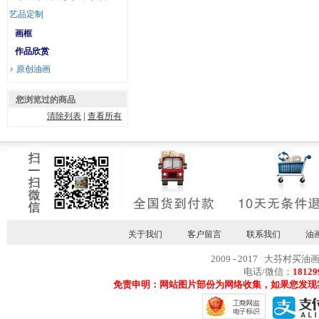
艺品定制
画框
作品欣赏
原创油画
您浏览过的商品
清除列表
|
查看所有
关于我们
客户留言
联系我们
油
2009 - 2017 大芬村买油
电话/微信：
18129
免责申明：网站图片部份为网络收集，如果您发现