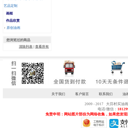
艺品定制
画框
作品欣赏
原创油画
您浏览过的商品
清除列表
|
查看所有
关于我们
客户留言
联系我们
油
2009 - 2017 大芬村买油
电话/微信：
18129
免责申明：网站图片部份为网络收集，如果您发现