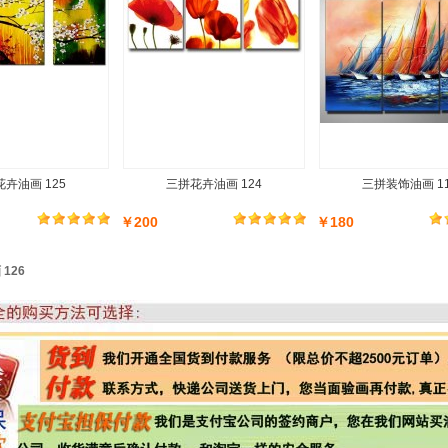
卉油画 125
三拼花卉油画 124
三拼装饰油画 1
￥200
￥180
126