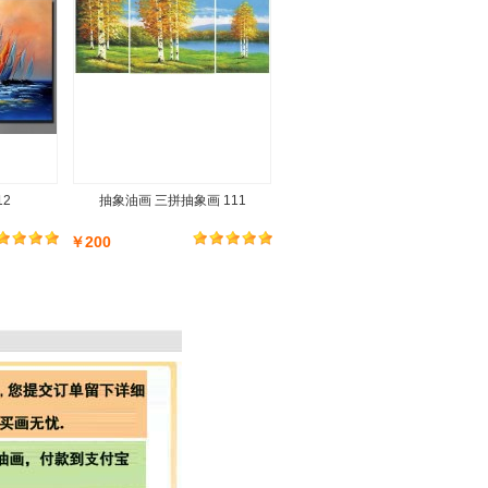
12
抽象油画 三拼抽象画 111
￥200