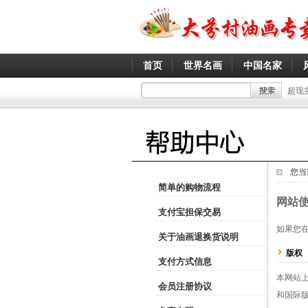
首页
世界名画
中国名家
超现
您当
简单的购物流程
网站
支付宝担保交易
如果您
关于油画退换货说明
版权
支付方式信息
本网站
会员注册协议
和国际