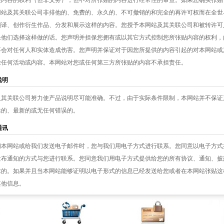
些内容的权利（但非义务），但不对所张贴的内容进行经常性的审查。如果您确实张贴
网站及其关联公司非排他的、免费的、永久的、不可撤销的和完全的再许可权而在全世
翻译、创作衍生作品、分发和展示这样的内容。您授予本网站及其关联公司和被转许可
果他们选择这样做的话。您声明并担保您拥有或以其它方式控制您所张贴内容的权利，
不会对任何人和实体造成伤害。您声明并保证对于因您所提供的内容引起的对本网站或
除任何活动或内容。本网站对您或任何第三方所张贴的内容不承担责任。
说明
及其关联公司努力使产品说明尽可能准确。不过，由于实际条件限制，本网站并不保证
靠的、最新的或无任何错误的。
通讯
问本网站或给我们发送电子邮件时，您与我们用电子方式进行联系。您同意以电子方式
发布通知的方式与您进行联系。您同意我们用电子方式提供给您的所有协议、通知、披
求的。如果并且当本网站能够证明以电子形式的信息已经发送给您或者在本网站张贴这
其他信息。