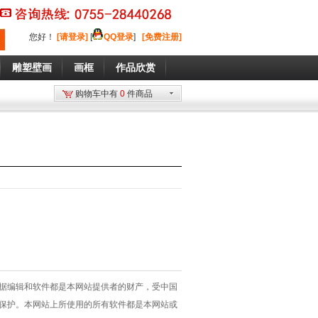
您好
！
[请登录]
[
QQ登录
]
[免费注册]
雕塑壁画
画框
作品欣赏
购物车中有
0
件商品
据编辑和软件都是本网站提供者的财产，受中国
保护。本网站上所使用的所有软件都是本网站或