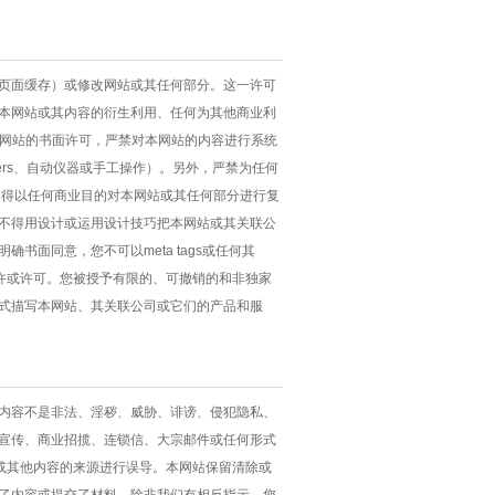
页面缓存）或修改网站或其任何部分。这一许可
本网站或其内容的衍生利用、任何为其他商业利
经本网站的书面许可，严禁对本网站的内容进行系统
ders、自动仪器或手工操作）。另外，严禁为任何
不得以任何商业目的对本网站或其任何部分进行复
不得用设计或运用设计技巧把本网站或其关联公
面同意，您不可以meta tags或任何其
许或许可。您被授予有限的、可撤销的和非独家
式描写本网站、其关联公司或它们的产品和服
内容不是非法、淫秽、威胁、诽谤、侵犯隐私、
宣传、商业招揽、连锁信、大宗邮件或任何形式
或其他内容的来源进行误导。本网站保留清除或