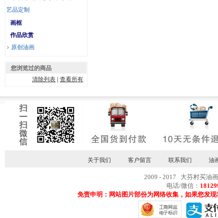
艺品定制
画框
作品欣赏
原创油画
您浏览过的商品
清除列表
|
查看所有
关于我们
客户留言
联系我们
油
2009 - 2017 大芬村买油
电话/微信：
18129
免责申明：网站图片部份为网络收集，如果您发现