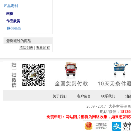
艺品定制
画框
作品欣赏
原创油画
您浏览过的商品
清除列表
|
查看所有
关于我们
客户留言
联系我们
油
2009 - 2017 大芬村买油
电话/微信：
18129
免责申明：网站图片部份为网络收集，如果您发现