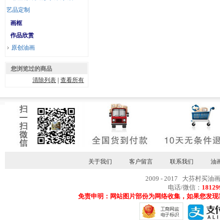
艺品定制
画框
作品欣赏
原创油画
您浏览过的商品
清除列表
|
查看所有
关于我们
客户留言
联系我们
油
2009 - 2017 大芬村买油
电话/微信：
18129
免责申明：网站图片部份为网络收集，如果您发现