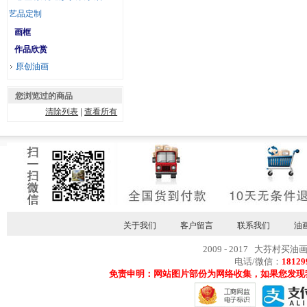
艺品定制
画框
作品欣赏
原创油画
您浏览过的商品
清除列表
|
查看所有
关于我们
客户留言
联系我们
油
2009 - 2017 大芬村买油
电话/微信：
18129
免责申明：网站图片部份为网络收集，如果您发现