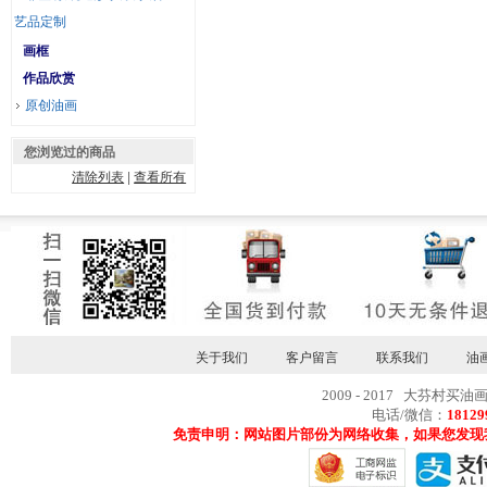
艺品定制
画框
作品欣赏
原创油画
您浏览过的商品
清除列表
|
查看所有
关于我们
客户留言
联系我们
油
2009 - 2017 大芬村买油
电话/微信：
18129
免责申明：网站图片部份为网络收集，如果您发现