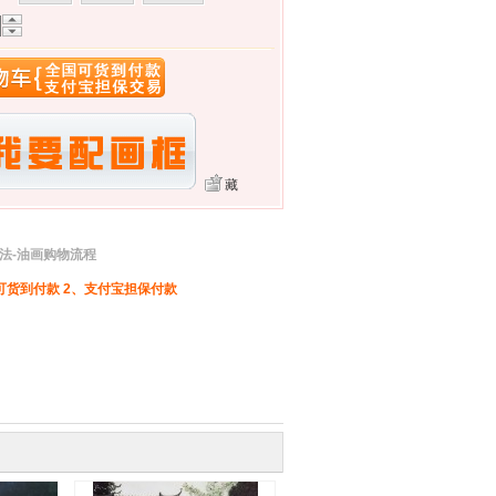
藏
法-油画购物流程
可货到付款 2、支付宝担保付款