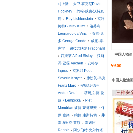
村上隆
大卫·霍克尼David
Hockney
约翰·威廉·沃特豪
斯
Roy Lichtenstein
克利
姆特Gustav Klimt
达芬奇
Leonardo da Vinci
乔治·康
多 George Condo
威廉·德·
库宁
弗拉戈纳尔 Fragonard
中国人物油画
西斯莱 Alfred Sisley
汉斯·
冯·亚琛 Aachen
安格尔
￥600
Ingres
克罗耶 Peder
Severin Krøyer
弗朗茨·马克
中国人物油画 
Franz Marc
安德烈·德兰
Andre Derain
塔玛拉·德·伦
皮卡Lempicka
Piet
Mondrian 彼特·蒙德里安
保
罗·塞尚
约翰·康斯特勃
弗
雷德里克·莱顿
雷诺阿
Renoir
阿尔伯特·比尔施塔