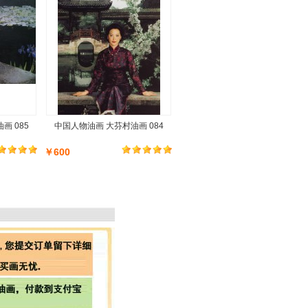
画 085
中国人物油画 大芬村油画 084
￥600