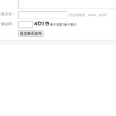
联系方式：
(可以是电话、email、qq等)
*
验证码：
看不清楚?换个图片