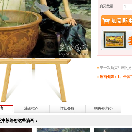
购买数量：
第一次购买油画的方
购画保障：1、全国
情
油画推荐
详细参数
购买咨询(
0
)
还推荐给您这些油画：