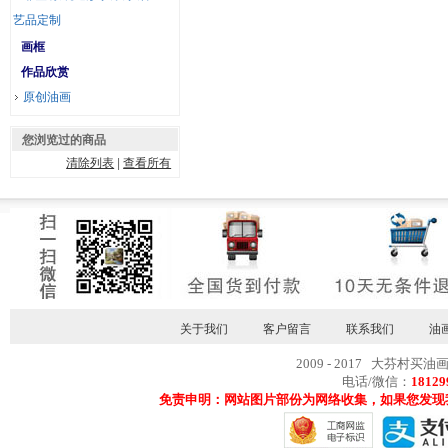
艺品定制
画框
作品欣赏
原创油画
您浏览过的商品
清除列表
|
查看所有
关于我们
客户留言
联系我们
油
2009 - 2017 大芬村买油
电话/微信：
18129
免责申明：网站图片部份为网络收集，如果您发现