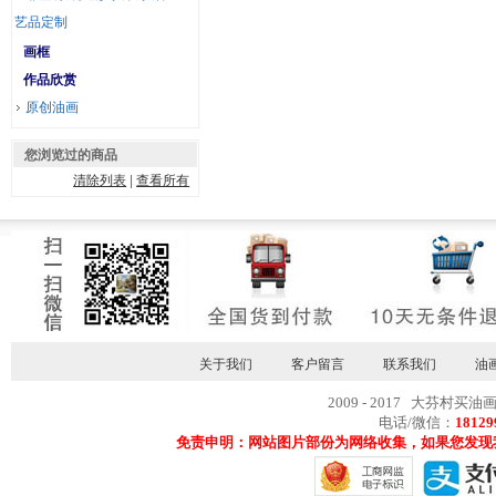
艺品定制
画框
作品欣赏
原创油画
您浏览过的商品
清除列表
|
查看所有
关于我们
客户留言
联系我们
油
2009 - 2017 大芬村买油
电话/微信：
18129
免责申明：网站图片部份为网络收集，如果您发现