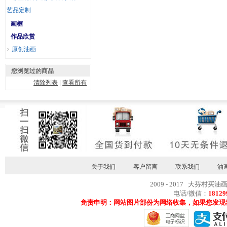
艺品定制
画框
作品欣赏
原创油画
您浏览过的商品
清除列表
|
查看所有
关于我们
客户留言
联系我们
油
2009 - 2017 大芬村买油
电话/微信：
18129
免责申明：网站图片部份为网络收集，如果您发现