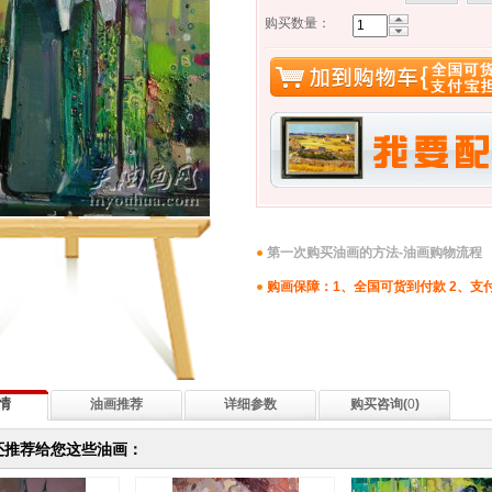
购买数量：
第一次购买油画的方法-油画购物流程
购画保障：1、全国可货到付款 2、支
情
油画推荐
详细参数
购买咨询(
0
)
还推荐给您这些油画：