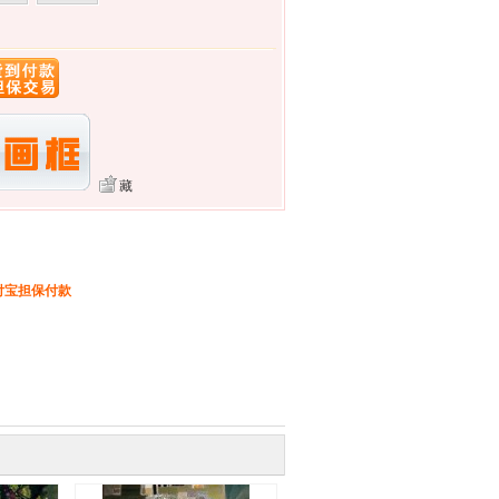
藏
付宝担保付款