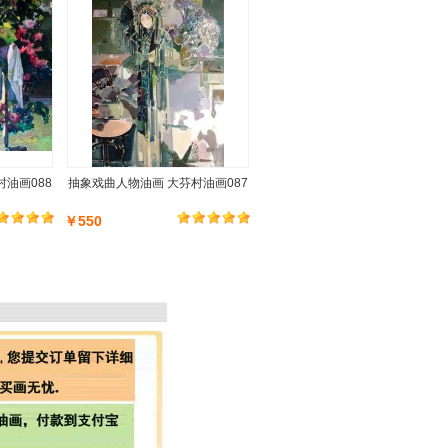
油画088
抽象戏曲人物油画 大芬村油画087
￥550