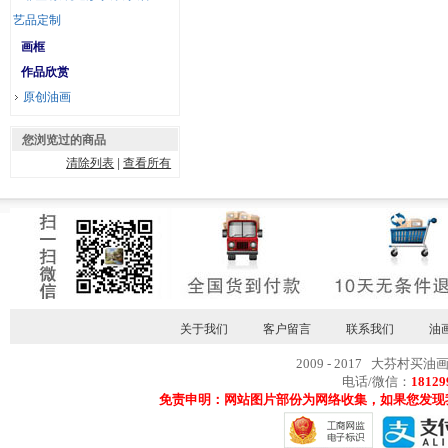
艺品定制
画框
作品欣赏
原创油画
您浏览过的商品
清除列表
|
查看所有
关于我们
客户留言
联系我们
油
2009 - 2017 大芬村买油
电话/微信：
18129
免责申明：网站图片部份为网络收集，如果您发现