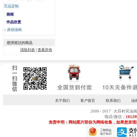
艺品定制
画框
作品欣赏
原创油画
您浏览过的商品
清除列表
|
查看所有
关于我们
客户留言
联系我们
油
2009 - 2017 大芬村买油
电话/微信：
18129
免责申明：网站图片部份为网络收集，如果您发现