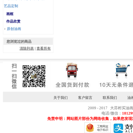
艺品定制
画框
作品欣赏
原创油画
您浏览过的商品
清除列表
|
查看所有
关于我们
客户留言
联系我们
油
2009 - 2017 大芬村买油
电话/微信：
18129
免责申明：网站图片部份为网络收集，如果您发现